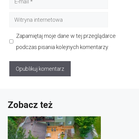
mail
Witryna
internetowa
Zapamiętaj moje dane w tej przeglądarce
podczas pisania kolejnych komentarzy.
Zobacz też