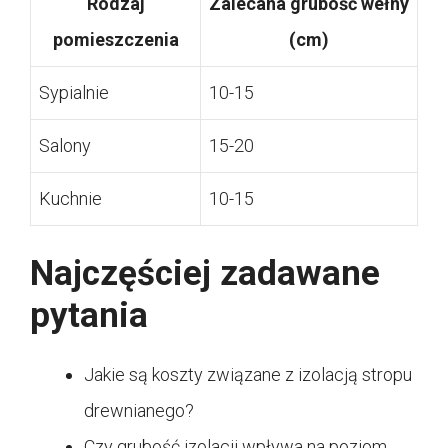
Rodzaj
Zalecana grubość wełny
pomieszczenia
(cm)
Sypialnie
10-15
Salony
15-20
Kuchnie
10-15
Najczęściej zadawane
pytania
Jakie są koszty związane z izolacją stropu
drewnianego?
Czy grubość izolacji wpływa na poziom