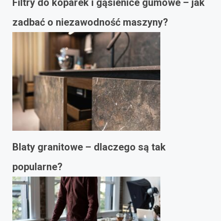
Filtry do koparek i gąsienice gumowe – jak
zadbać o niezawodność maszyny?
Blaty granitowe – dlaczego są tak
popularne?