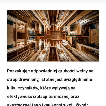
Poszukując odpowiedniej grubości wełny na
strop drewniany, istotne jest uwzględnienie
kilku czynników, które wpływają na
efektywność izolacji termicznej oraz
akustycznej tego typu konstrukcji. Wybór