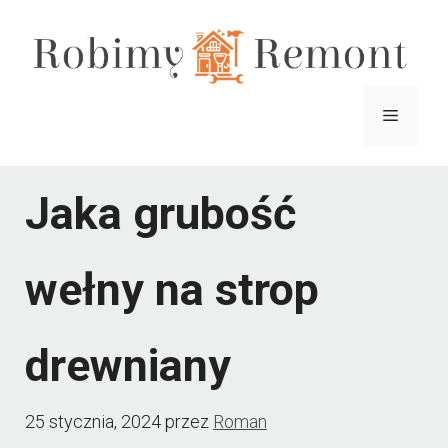
Przejdź
do
treści
Menu
Jaka grubość
wełny na strop
drewniany
25 stycznia, 2024
przez
Roman