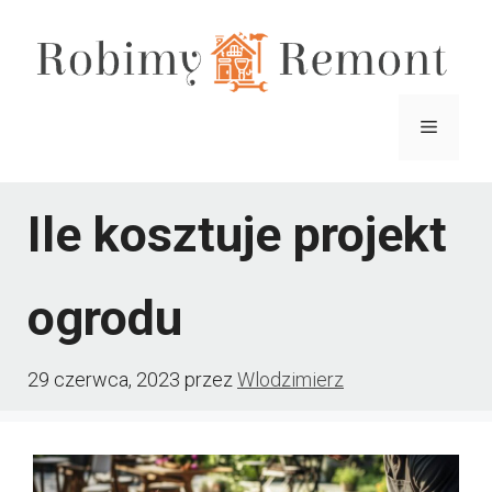
Przejdź
do
treści
Menu
Ile kosztuje projekt
ogrodu
29 czerwca, 2023
przez
Wlodzimierz