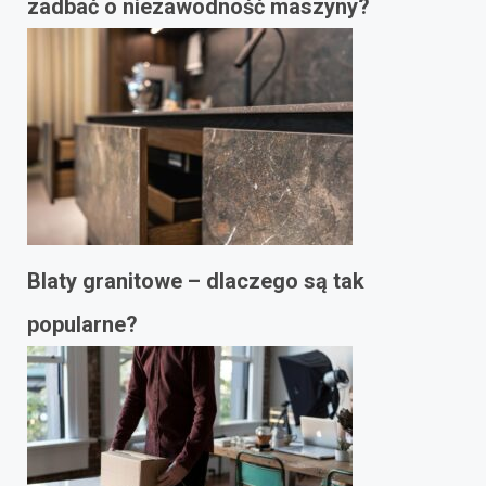
zadbać o niezawodność maszyny?
Blaty granitowe – dlaczego są tak
popularne?