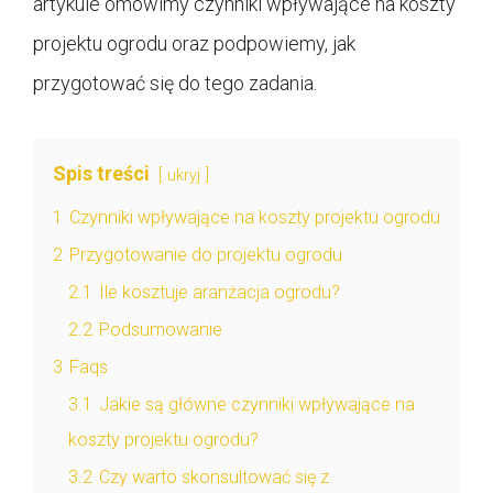
artykule omówimy czynniki wpływające na koszty
projektu ogrodu oraz podpowiemy, jak
przygotować się do tego zadania.
Spis treści
ukryj
1
Czynniki wpływające na koszty projektu ogrodu
2
Przygotowanie do projektu ogrodu
2.1
Ile kosztuje aranżacja ogrodu?
2.2
Podsumowanie
3
Faqs
3.1
Jakie są główne czynniki wpływające na
koszty projektu ogrodu?
3.2
Czy warto skonsultować się z