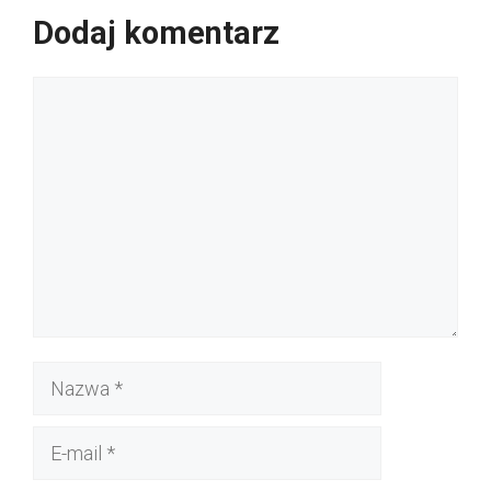
Dodaj komentarz
Komentarz
Nazwa
E-
mail