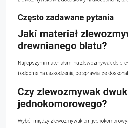
Często zadawane pytania
Jaki materiał zlewozmyw
drewnianego blatu?
Najlepszymi materiałami na zlewozmywak do drewni
i odporne na uszkodzenia, co sprawia, że doskona
Czy zlewozmywak dwuko
jednokomorowego?
Wybór między zlewozmywakiem jednokomorowym 