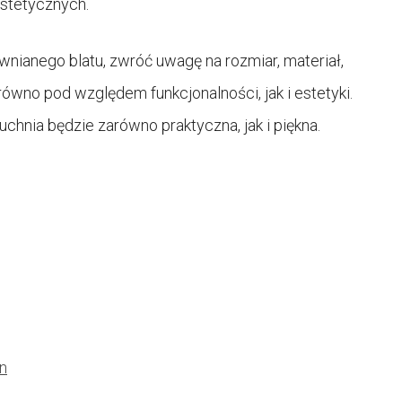
estetycznych.
anego blatu, zwróć uwagę na rozmiar, materiał,
równo pod względem funkcjonalności, jak i estetyki.
hnia będzie zarówno praktyczna, jak i piękna.
n