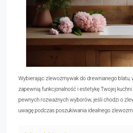
Wybierając zlewozmywak do drewnianego blatu, wa
zapewnią funkcjonalność i estetykę Twojej kuchni.
pewnych rozważnych wyborów, jeśli chodzi o zl
uwagę podczas poszukiwania idealnego zlewozmy