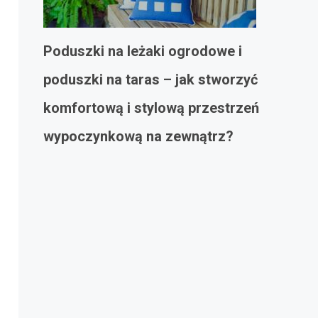
Poduszki na leżaki ogrodowe i
poduszki na taras – jak stworzyć
komfortową i stylową przestrzeń
wypoczynkową na zewnątrz?