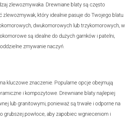
odzaj zlewozmywaka. Drewniane blaty są często
 zlewozmywak, który idealnie pasuje do Twojego blatu.
okomorowych, dwukomorowych lub trzykomorowych, w
okomorowe są idealne do dużych garnków i patelni,
 oddzielne zmywanie naczyń.
a kluczowe znaczenie. Popularne opcje obejmują
ramiczne i kompozytowe. Drewniane blaty najlepiej
nej lub granitowymi, ponieważ są trwałe i odporne na
o grubszej powłoce, aby zapobiec wgnieceniom i