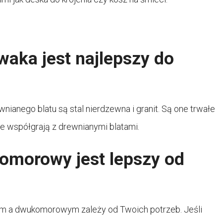
aka jest najlepszy do
anego blatu są stal nierdzewna i granit. Są one trwałe
le współgrają z drewnianymi blatami.
morowy jest lepszy od
a dwukomorowym zależy od Twoich potrzeb. Jeśli