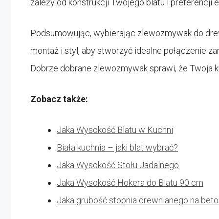
zależy od konstrukcji Twojego blatu i preferencji 
Podsumowując, wybierając zlewozmywak do drewni
montaż i styl, aby stworzyć idealne połączenie za
Dobrze dobrane zlewozmywak sprawi, że Twoja kuc
Zobacz także:
Jaka Wysokość Blatu w Kuchni
Biała kuchnia – jaki blat wybrać?
Jaka Wysokość Stołu Jadalnego
Jaka Wysokość Hokera do Blatu 90 cm
Jaka grubość stopnia drewnianego na beto