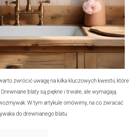
rto zwrócić uwagę na kilka kluczowych kwestii, które
 Drewniane blaty są piękne i trwałe, ale wymagają
ewozmywak. W tym artykule omówimy, na co zwracać
waka do drewnianego blatu.