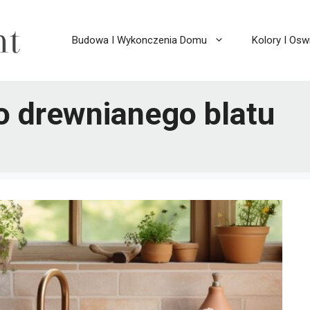
Budowa I Wykonczenia Domu
Kolory I Oswi
 drewnianego blatu