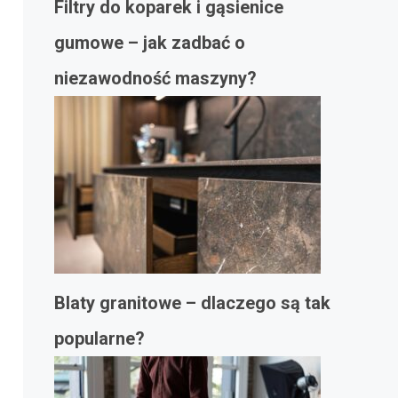
Filtry do koparek i gąsienice
gumowe – jak zadbać o
niezawodność maszyny?
Blaty granitowe – dlaczego są tak
popularne?