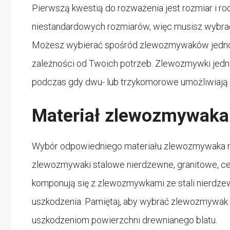
Pierwszą kwestią do rozważenia jest rozmiar i r
niestandardowych rozmiarów, więc musisz wybrać
Możesz wybierać spośród zlewozmywaków jedn
zależności od Twoich potrzeb. Zlewozmywki jedn
podczas gdy dwu- lub trzykomorowe umożliwiają
Materiał zlewozmywaka
Wybór odpowiedniego materiału zlewozmywaka m
zlewozmywaki stalowe nierdzewne, granitowe, ce
komponują się z zlewozmywkami ze stali nierdzew
uszkodzenia. Pamiętaj, aby wybrać zlewozmywak 
uszkodzeniom powierzchni drewnianego blatu.