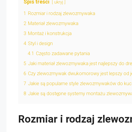
Spis treści
ukryj
1
Rozmiar i rodzaj zlewozmywaka
2
Materiał zlewozmywaka
3
Montaż i konstrukcja
4
Styl i design
4.1
Często zadawane pytania
5
Jaki materiał zlewozmywaka jest najlepszy do dr
6
Czy zlewozmywak dwukomorowy jest lepszy od
7
Jakie są popularne style zlewozmywaków do kuc
8
Jakie są dostępne systemy montażu zlewozmy
Rozmiar i rodzaj zlew