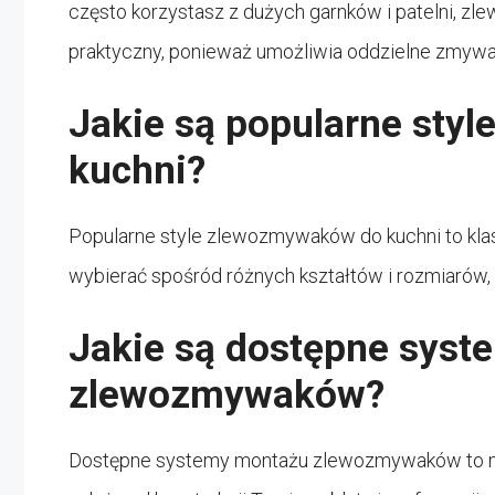
często korzystasz z dużych garnków i patelni,
praktyczny, ponieważ umożliwia oddzielne zmywa
Jakie są popularne sty
kuchni?
Popularne style zlewozmywaków do kuchni to kla
wybierać spośród różnych kształtów i rozmiarów
Jakie są dostępne sys
zlewozmywaków?
Dostępne systemy montażu zlewozmywaków to mo