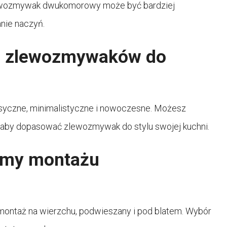
 zlewozmywak dwukomorowy może być bardziej
nie naczyń.
le zlewozmywaków do
syczne, minimalistyczne i nowoczesne. Możesz
, aby dopasować zlewozmywak do stylu swojej kuchni.
temy montażu
ntaż na wierzchu, podwieszany i pod blatem. Wybór