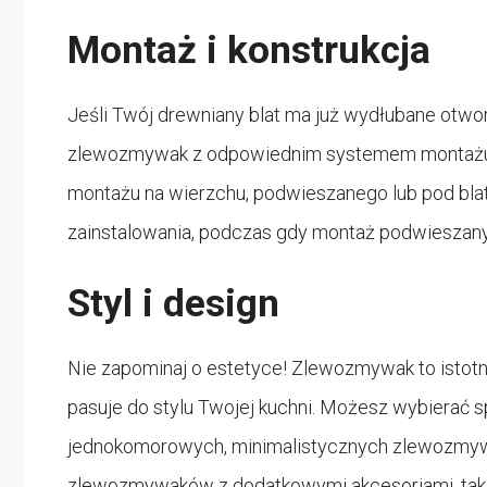
Montaż i konstrukcja
Jeśli Twój drewniany blat ma już wydłubane otwo
zlewozmywak z odpowiednim systemem montażu
montażu na wierzchu, podwieszanego lub pod blat
zainstalowania, podczas gdy montaż podwieszany l
Styl i design
Nie zapominaj o estetyce! Zlewozmywak to istotny
pasuje do stylu Twojej kuchni. Możesz wybiera
jednokomorowych, minimalistycznych zlewozm
zlewozmywaków z dodatkowymi akcesoriami, takimi