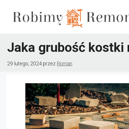
Przejdź
do
treści
Jaka grubość kostki 
29 lutego, 2024
przez
Roman