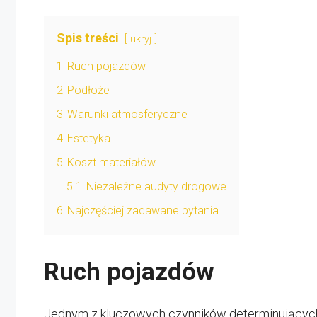
Spis treści
ukryj
1
Ruch pojazdów
2
Podłoże
3
Warunki atmosferyczne
4
Estetyka
5
Koszt materiałów
5.1
Niezależne audyty drogowe
6
Najczęściej zadawane pytania
Ruch pojazdów
Jednym z kluczowych czynników determinujących o