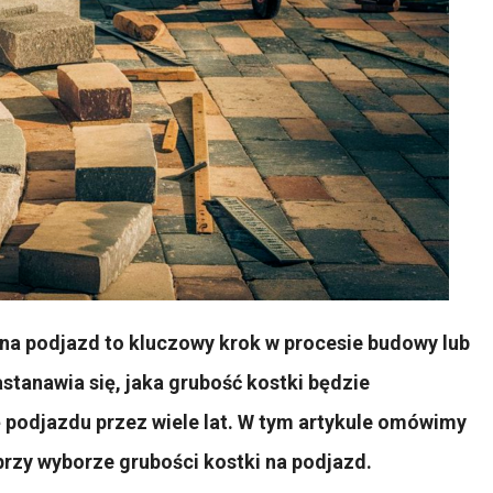
na podjazd to kluczowy krok w procesie budowy lub
stanawia się, jaka grubość kostki będzie
ę podjazdu przez wiele lat. W tym artykule omówimy
przy wyborze grubości kostki na podjazd.