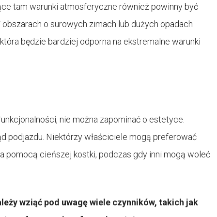
ujące tam warunki atmosferyczne również powinny być
W obszarach o surowych zimach lub dużych opadach
 która będzie bardziej odporna na ekstremalne warunki
unkcjonalności, nie można zapominać o estetyce.
d podjazdu. Niektórzy właściciele mogą preferować
za pomocą cieńszej kostki, podczas gdy inni mogą woleć
leży wziąć pod uwagę wiele czynników, takich jak