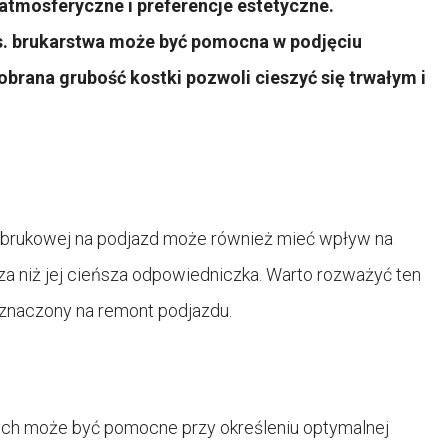
atmosferyczne i preferencje estetyczne.
 ds. brukarstwa może być pomocna w podjęciu
obrana grubość kostki pozwoli cieszyć się trwałym i
i brukowej na podjazd może również mieć wpływ na
za niż jej cieńsza odpowiedniczka. Warto rozważyć ten
znaczony na remont podjazdu.
ch może być pomocne przy określeniu optymalnej