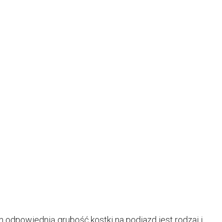
dpowiednią grubość kostki na podjazd jest rodzaj i