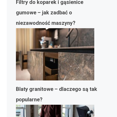
Filtry do koparek i gąsienice
gumowe – jak zadbać o
niezawodność maszyny?
Blaty granitowe – dlaczego są tak
popularne?