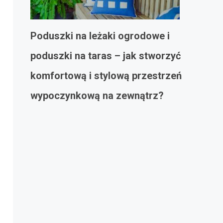
Poduszki na leżaki ogrodowe i
poduszki na taras – jak stworzyć
komfortową i stylową przestrzeń
wypoczynkową na zewnątrz?