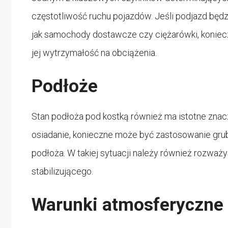
częstotliwość ruchu pojazdów. Jeśli podjazd będz
jak samochody dostawcze czy ciężarówki, koniecz
jej wytrzymałość na obciążenia.
Podłoże
Stan podłoża pod kostką również ma istotne znacz
osiadanie, konieczne może być zastosowanie grub
podłoża. W takiej sytuacji należy również rozw
stabilizującego.
Warunki atmosferyczne