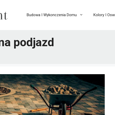
Budowa I Wykonczenia Domu
Kolory I Oswi
na podjazd