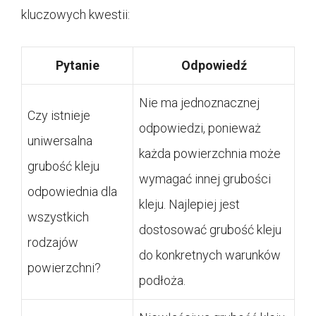
kluczowych kwestii:
Pytanie
Odpowiedź
Nie ma jednoznacznej
Czy istnieje
odpowiedzi, ponieważ
uniwersalna
każda powierzchnia może
grubość kleju
wymagać innej grubości
odpowiednia dla
kleju. Najlepiej jest
wszystkich
dostosować grubość kleju
rodzajów
do konkretnych warunków
powierzchni?
podłoża.