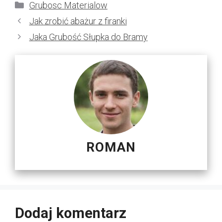
Kategorie
Grubosc Materialow
Jak zrobić abażur z firanki
Jaka Grubość Słupka do Bramy
ROMAN
Dodaj komentarz