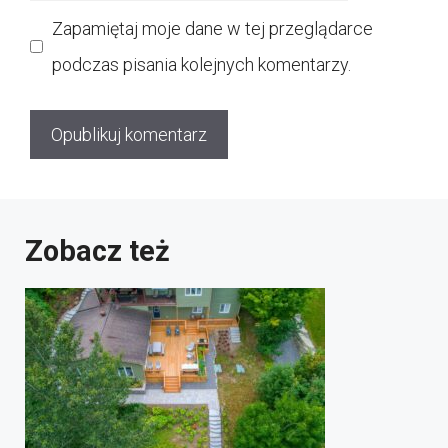
internetowa
Zapamiętaj moje dane w tej przeglądarce
podczas pisania kolejnych komentarzy.
Zobacz też