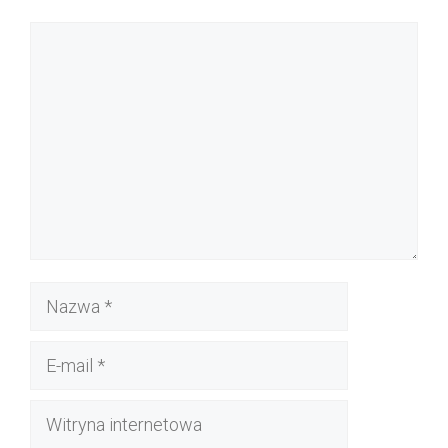
Komentarz
Nazwa
E-
mail
Witryna