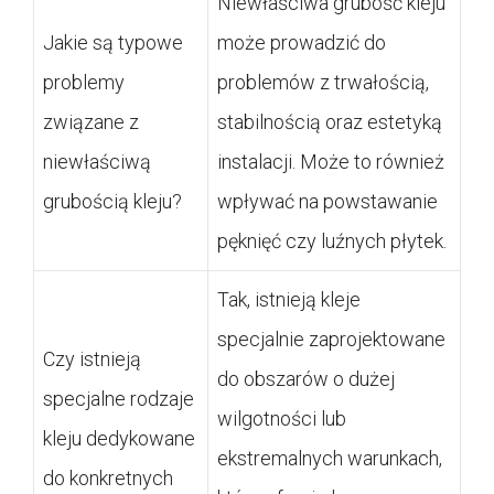
Niewłaściwa grubość kleju
Jakie są typowe
może prowadzić do
problemy
problemów z trwałością,
związane z
stabilnością oraz estetyką
niewłaściwą
instalacji. Może to również
grubością kleju?
wpływać na powstawanie
pęknięć czy luźnych płytek.
Tak, istnieją kleje
specjalnie zaprojektowane
Czy istnieją
do obszarów o dużej
specjalne rodzaje
wilgotności lub
kleju dedykowane
ekstremalnych warunkach,
do konkretnych