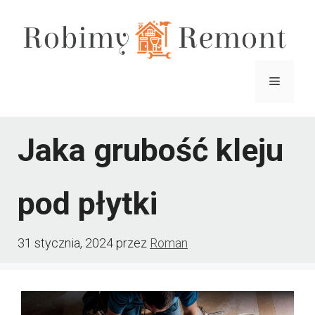
Przejdź
do
treści
Menu
Jaka grubość kleju
pod płytki
31 stycznia, 2024
przez
Roman