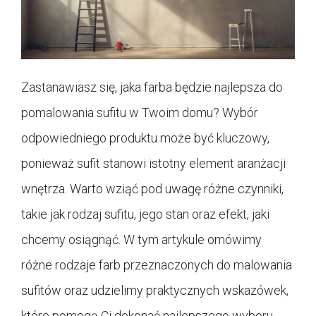
Zastanawiasz się, jaka farba będzie najlepsza do
pomalowania sufitu w Twoim domu? Wybór
odpowiedniego produktu może być kluczowy,
ponieważ sufit stanowi istotny element aranżacji
wnętrza. Warto wziąć pod uwagę różne czynniki,
takie jak rodzaj sufitu, jego stan oraz efekt, jaki
chcemy osiągnąć. W tym artykule omówimy
różne rodzaje farb przeznaczonych do malowania
sufitów oraz udzielimy praktycznych wskazówek,
które pomogą Ci dokonać najlepszego wyboru.