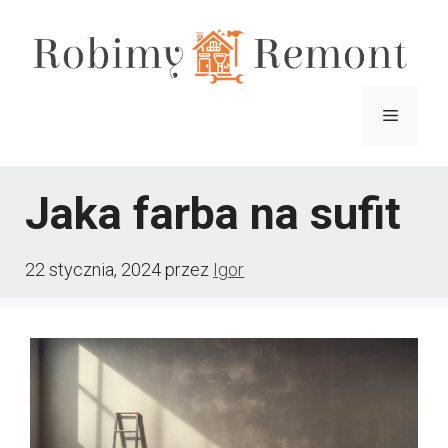
Przejdź
do
treści
Menu
Jaka farba na sufit
22 stycznia, 2024
przez
Igor