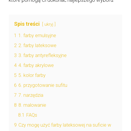
Spis treści
ukryj
1
1. farby emulsyjne
2
2. farby lateksowe
3
3. farby antyrefleksyjne
4
4. farby akrylowe
5
5. kolor farby
6
6. przygotowanie sufitu
7
7. narzędzia
8
8. malowanie
8.1
FAQs
9
Czy mogę użyć farby lateksowej na suficie w