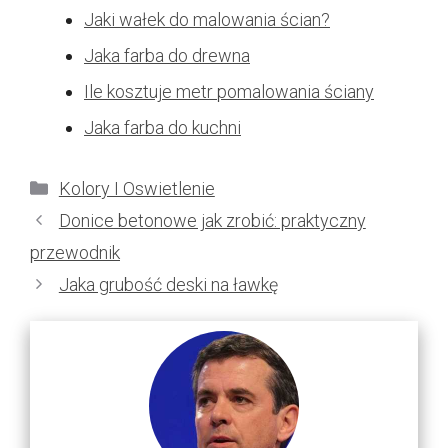
Jaki wałek do malowania ścian?
Jaka farba do drewna
Ile kosztuje metr pomalowania ściany
Jaka farba do kuchni
Kategorie
Kolory I Oswietlenie
Donice betonowe jak zrobić: praktyczny
przewodnik
Jaka grubość deski na ławkę