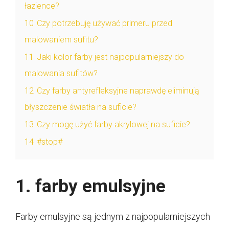
łazience?
10
Czy potrzebuję używać primeru przed
malowaniem sufitu?
11
Jaki kolor farby jest najpopularniejszy do
malowania sufitów?
12
Czy farby antyrefleksyjne naprawdę eliminują
błyszczenie światła na suficie?
13
Czy mogę użyć farby akrylowej na suficie?
14
#stop#
1. farby emulsyjne
Farby emulsyjne są jednym z najpopularniejszych