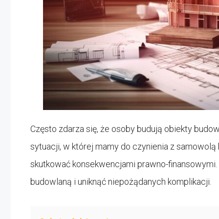
Często zdarza się, że osoby budują obiekty bud
sytuacji, w której mamy do czynienia z samowolą
skutkować konsekwencjami prawno-finansowymi. J
budowlaną i uniknąć niepożądanych komplikacji.