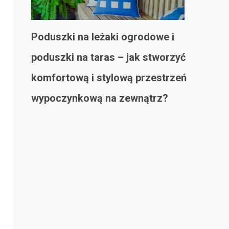
Poduszki na leżaki ogrodowe i
poduszki na taras – jak stworzyć
komfortową i stylową przestrzeń
wypoczynkową na zewnątrz?