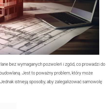
owlane bez wymaganych pozwoleń i zgód, co prowadzi do
 budowlaną. Jest to poważny problem, który może
ednak istnieją sposoby, aby zalegalizować samowolę