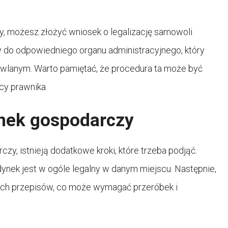
y, możesz złożyć wniosek o legalizację samowoli
 do odpowiedniego organu administracyjnego, który
wlanym. Warto pamiętać, że procedura ta może być
cy prawnika.
nek gospodarczy
y, istnieją dodatkowe kroki, które trzeba podjąć.
ynek jest w ogóle legalny w danym miejscu. Następnie,
ch przepisów, co może wymagać przeróbek i