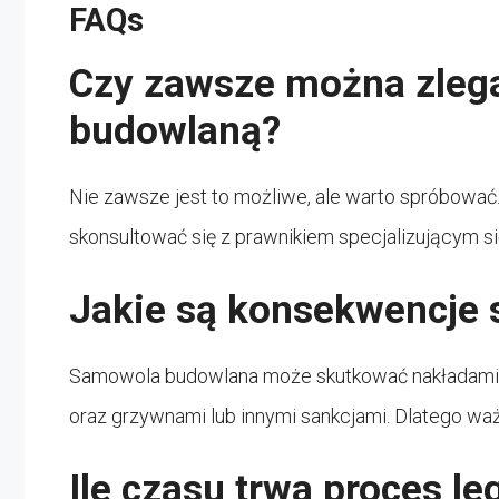
FAQs
Czy zawsze można zleg
budowlaną?
Nie zawsze jest to możliwe, ale warto spróbować.
skonsultować się z prawnikiem specjalizującym 
Jakie są konsekwencje
Samowola budowlana może skutkować nakładami 
oraz grzywnami lub innymi sankcjami. Dlatego ważne
Ile czasu trwa proces le