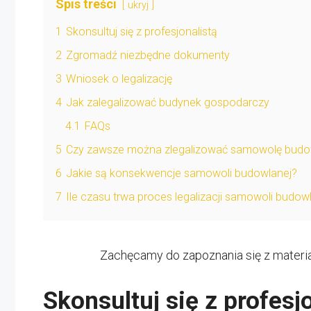
Spis treści
ukryj
1
Skonsultuj się z profesjonalistą
2
Zgromadź niezbędne dokumenty
3
Wniosek o legalizację
4
Jak zalegalizować budynek gospodarczy
4.1
FAQs
5
Czy zawsze można zlegalizować samowolę budo
6
Jakie są konsekwencje samowoli budowlanej?
7
Ile czasu trwa proces legalizacji samowoli budow
Zachęcamy do zapoznania się z materi
Skonsultuj się z profesj