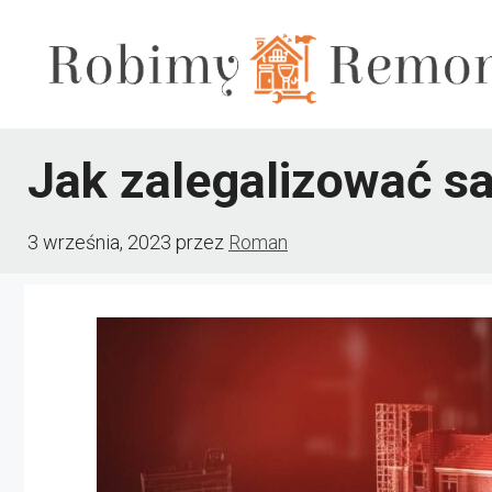
Przejdź
do
treści
Jak zalegalizować 
3 września, 2023
przez
Roman