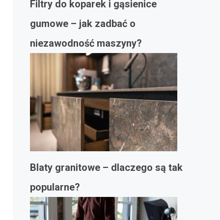
Filtry do koparek i gąsienice
gumowe – jak zadbać o
niezawodność maszyny?
Blaty granitowe – dlaczego są tak
popularne?