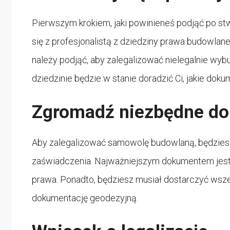
Pierwszym krokiem, jaki powinieneś podjąć po st
się z profesjonalistą z dziedziny prawa budowlane
należy podjąć, aby zalegalizować nielegalnie wybu
dziedzinie będzie w stanie doradzić Ci, jakie dok
Zgromadź niezbędne d
Aby zalegalizować samowolę budowlaną, będzies
zaświadczenia. Najważniejszym dokumentem jest 
prawa. Ponadto, będziesz musiał dostarczyć wszel
dokumentację geodezyjną.