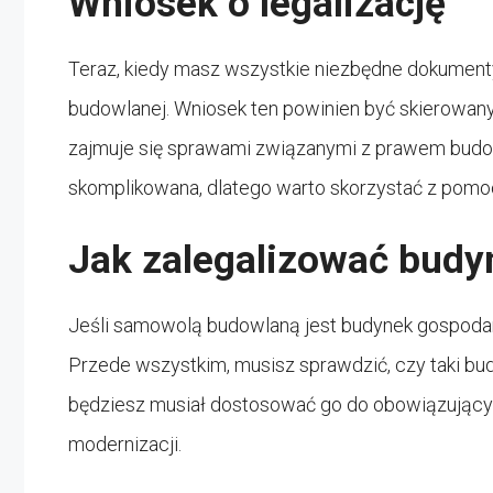
Wniosek o legalizację
Teraz, kiedy masz wszystkie niezbędne dokument
budowlanej. Wniosek ten powinien być skierowany
zajmuje się sprawami związanymi z prawem budo
skomplikowana, dlatego warto skorzystać z pomo
Jak zalegalizować budy
Jeśli samowolą budowlaną jest budynek gospodarcz
Przede wszystkim, musisz sprawdzić, czy taki bud
będziesz musiał dostosować go do obowiązujący
modernizacji.