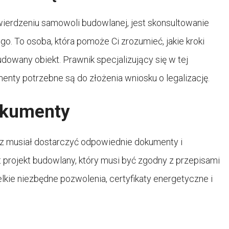
wierdzeniu samowoli budowlanej, jest skonsultowanie
go. To osoba, która pomoże Ci zrozumieć, jakie kroki
dowany obiekt. Prawnik specjalizujący się w tej
umenty potrzebne są do złożenia wniosku o legalizację.
okumenty
z musiał dostarczyć odpowiednie dokumenty i
projekt budowlany, który musi być zgodny z przepisami
kie niezbędne pozwolenia, certyfikaty energetyczne i