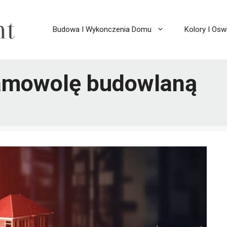
Budowa I Wykonczenia Domu
Kolory I Oswi
samowolę budowlaną