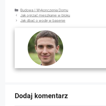
Kategorie
Budowa I Wykonczenia Domu
Jak ogrzać mieszkanie w bloku
Jak dbać o wodę w basenie
Dodaj komentarz