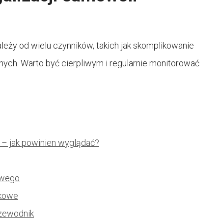
leży od wielu czynników, takich jak skomplikowanie
nych. Warto być cierpliwym i regularnie monitorować
– jak powinien wyglądać?
owego
tkowe
rzewodnik