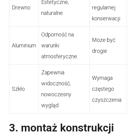
Estetyczne,
Drewno
regularnej
naturalne
konserwacji
Odporność na
Może być
Aluminium
warunki
drogie
atmosferyczne
Zapewnia
Wymaga
widoczność,
Szkło
częstego
nowoczesny
czyszczenia
wygląd
3. montaż konstrukcji