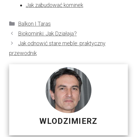
Jak zabudować kominek
Kategorie
Balkon I Taras
Biokominki: Jak Działają?
Jak odnowić stare meble: praktyczny
przewodnik
WLODZIMIERZ