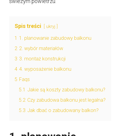
świeżym powietrzu.
Spis treści
ukryj
1
1. planowanie zabudowy balkonu
2
2. wybór materiałów
3
3. montaż konstrukcji
4
4. wyposażenie balkonu
5
Faqs
5.1
Jakie są koszty zabudowy balkonu?
5.2
Czy zabudowa balkonu jest legalna?
5.3
Jak dbać o zabudowany balkon?