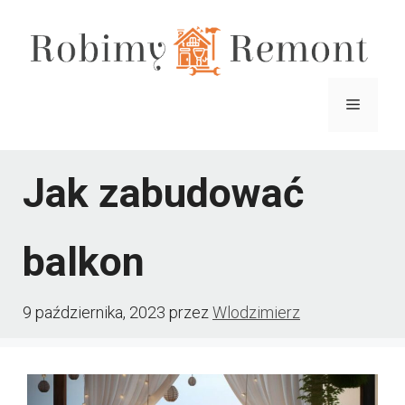
Przejdź
do
treści
Menu
Jak zabudować
balkon
9 października, 2023
przez
Wlodzimierz