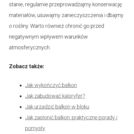
stanie, regularnie przeprowadzajmy konserwację
materiałów, usuwajmy zanieczyszczenia i dbajmy
o rośliny. Warto również chronić go przed
negatywnym wpływem warunków
atmosferycznych.
Zobacz także:
Jak wykończyć balkon
Jak zabudować kaloryfer?
Jak urządzić balkon w bloku
Jak zasłonić balkon: praktyczne porady i
pomysły