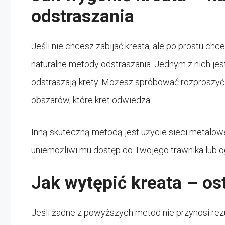
odstraszania
Jeśli nie chcesz zabijać kreata, ale po prostu ch
naturalne metody odstraszania. Jednym z nich je
odstraszają krety. Możesz spróbować rozproszyć o
obszarów, które kret odwiedza.
Inną skuteczną metodą jest użycie sieci metalowe
uniemożliwi mu dostęp do Twojego trawnika lub o
Jak wytępić kreata – os
Jeśli żadne z powyższych metod nie przynosi rezul