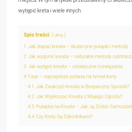
wytępić kreta i wiele innych.
Spis treści
ukryj
1
Jak złapać kreata – skuteczne pułapki i metody
2
Jak wygonić kreata – naturalne metody odstrasz
3
Jak wytępić kreata – ostateczne rozwiązania
4
Faqs – najczęstsze pytania na temat krety
4.1
Jak Zwalczyć Kreata w Bezpieczny Sposób?
4.2
Jak Wypłoszyć Kreata z Mojego Ogrodu?
4.3
Pułapka na Kreata – Jak Ją Zrobić Samodziel
4.4
Czy Krety Są Szkodnikami?