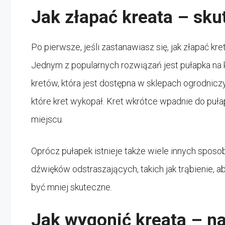
Jak złapać kreata – sku
Po pierwsze, jeśli zastanawiasz się, jak złapać k
Jednym z popularnych rozwiązań jest pułapka na kr
kretów, która jest dostępna w sklepach ogrodnicz
które kret wykopał. Kret wkrótce wpadnie do pu
miejscu.
Oprócz pułapek istnieje także wiele innych spos
dźwięków odstraszających, takich jak trąbienie, 
być mniej skuteczne.
Jak wygonić kreata – n