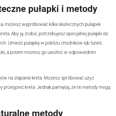
teczne pułapki i metody
reta, możesz wypróbować kilka skutecznych pułapek.
eta. Aby ją zrobić, potrzebujesz specjalnej pułapki do
ych. Umieść pułapkę w pobliżu chodników lub tuneli,
łapki, a potem możesz go uwolnić w odpowiednim
obów na złapanie kreta. Możesz spróbować użyć
aby przegonić kreta. Jednak pamiętaj, że te metody mogą
aturalne metody