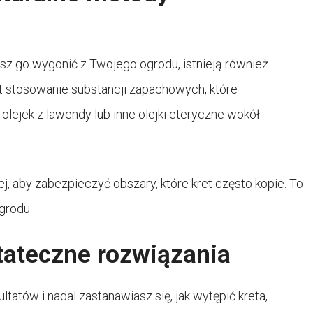
cesz go wygonić z Twojego ogrodu, istnieją również
st stosowanie substancji zapachowych, które
lejek z lawendy lub inne olejki eteryczne wokół
j, aby zabezpieczyć obszary, które kret często kopie. To
grodu.
tateczne rozwiązania
tatów i nadal zastanawiasz się, jak wytępić kreta,