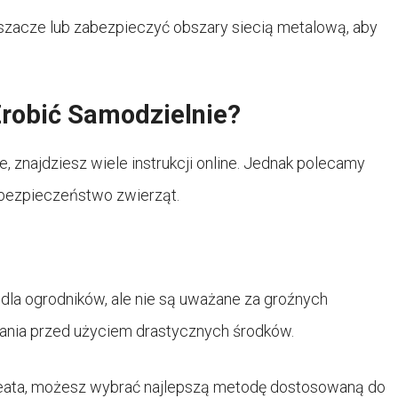
acze lub zabezpieczyć obszary siecią metalową, aby
Zrobić Samodzielnie?
e, znajdziesz wiele instrukcji online. Jednak polecamy
ć bezpieczeństwo zwierząt.
dla ogrodników, ale nie są uważane za groźnych
nia przed użyciem drastycznych środków.
kreata, możesz wybrać najlepszą metodę dostosowaną do