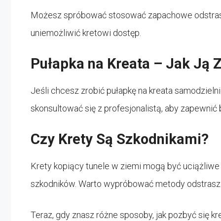
Możesz spróbować stosować zapachowe odstrasz
uniemożliwić kretowi dostęp.
Pułapka na Kreata – Jak Ją 
Jeśli chcesz zrobić pułapkę na kreata samodzielni
skonsultować się z profesjonalistą, aby zapewni
Czy Krety Są Szkodnikami?
Krety kopiący tunele w ziemi mogą być uciążliwe 
szkodników. Warto wypróbować metody odstrasza
Teraz, gdy znasz różne sposoby, jak pozbyć się 