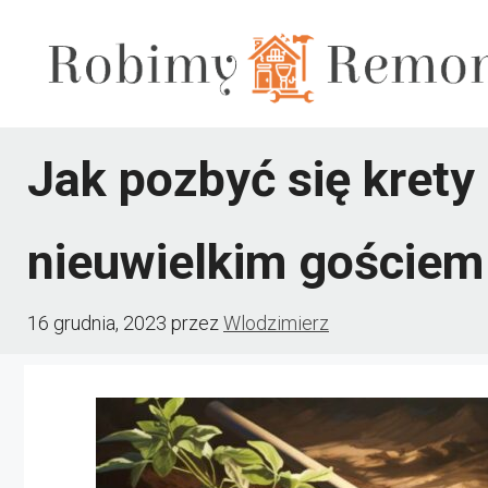
Przejdź
do
treści
Jak pozbyć się krety
nieuwielkim gościem
16 grudnia, 2023
przez
Wlodzimierz