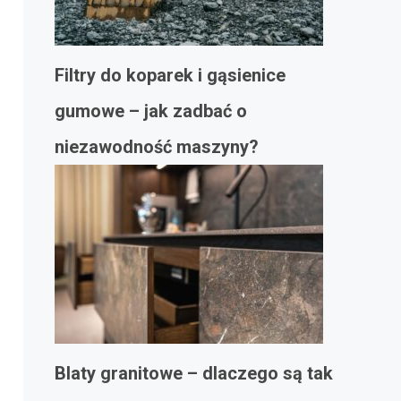
Filtry do koparek i gąsienice
gumowe – jak zadbać o
niezawodność maszyny?
Blaty granitowe – dlaczego są tak