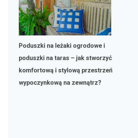
Poduszki na leżaki ogrodowe i
poduszki na taras – jak stworzyć
komfortową i stylową przestrzeń
wypoczynkową na zewnątrz?