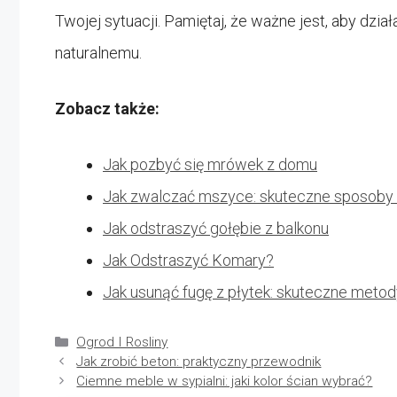
Twojej sytuacji. Pamiętaj, że ważne jest, aby dzi
naturalnemu.
Zobacz także:
Jak pozbyć się mrówek z domu
Jak zwalczać mszyce: skuteczne sposoby 
Jak odstraszyć gołębie z balkonu
Jak Odstraszyć Komary?
Jak usunąć fugę z płytek: skuteczne metod
Kategorie
Ogrod I Rosliny
Jak zrobić beton: praktyczny przewodnik
Ciemne meble w sypialni: jaki kolor ścian wybrać?