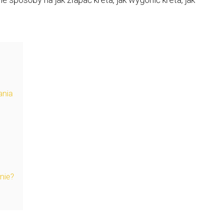
ania
nie?