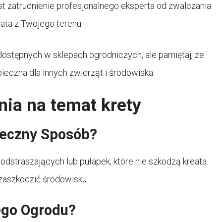
est zatrudnienie profesjonalnego eksperta od zwalczania
ata z Twojego terenu.
dostępnych w sklepach ogrodniczych, ale pamiętaj, że
ieczna dla innych zwierząt i środowiska.
nia na temat krety
ieczny Sposób?
straszających lub pułapek, które nie szkodzą kreata.
 zaszkodzić środowisku.
ego Ogrodu?