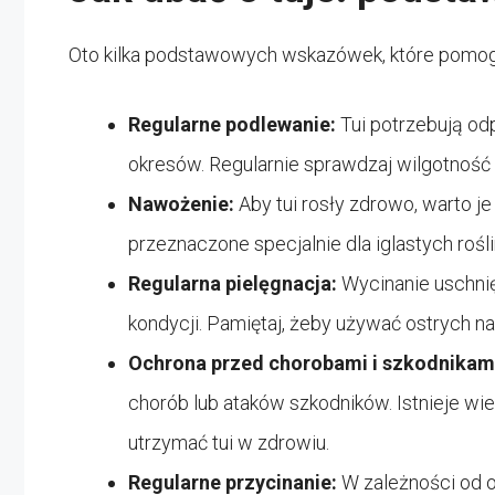
Oto kilka podstawowych wskazówek, które pomogą
Regularne podlewanie:
Tui potrzebują od
okresów. Regularnie sprawdzaj wilgotność gl
Nawożenie:
Aby tui rosły zdrowo, warto 
przeznaczone specjalnie dla iglastych rośl
Regularna pielęgnacja:
Wycinanie uschnię
kondycji. Pamiętaj, żeby używać ostrych na
Ochrona przed chorobami i szkodnikam
chorób lub ataków szkodników. Istnieje wi
utrzymać tui w zdrowiu.
Regularne przycinanie:
W zależności od o