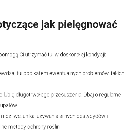
tyczące jak pielęgnować
pomogą Ci utrzymać tui w doskonałej kondycji:
rawdzaj tui pod kątem ewentualnych problemów, takich
ie lubią długotrwałego przesuszenia. Dbaj o regularne
 upałów.
o możliwe, unikaj używania silnych pestycydów i
lne metody ochrony roślin.