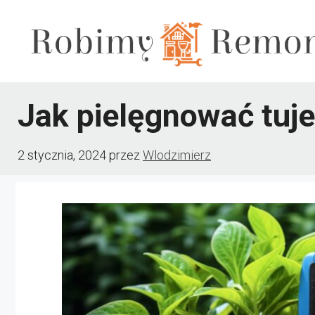
Przejdź
do
treści
Jak pielęgnować tuje
2 stycznia, 2024
przez
Wlodzimierz