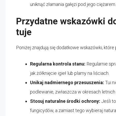
uniknąć złamania gałęzi pod jego ciężarem.
Przydatne wskazówki do
tuje
Poniżej znajdują się dodatkowe wskazówki, które 
Regularna kontrola stanu:
Regularnie sp
jak żółknięcie igieł lub plamy na liściach.
Unikaj nadmiernego przesuszenia:
Tui n
podlewanie, zwłaszcza w okresach letnich
Stosuj naturalne środki ochrony:
Jeśli t
fungicydów, a zamiast tego wybieraj natura