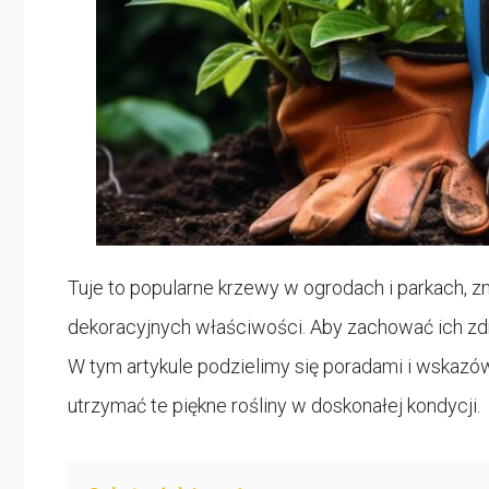
Tuje to popularne krzewy w ogrodach i parkach, 
dekoracyjnych właściwości. Aby zachować ich zdro
W tym artykule podzielimy się poradami i wskazó
utrzymać te piękne rośliny w doskonałej kondycji.