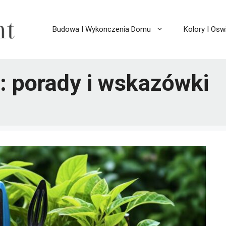
Budowa I Wykonczenia Domu
Kolory I Oswi
: porady i wskazówki