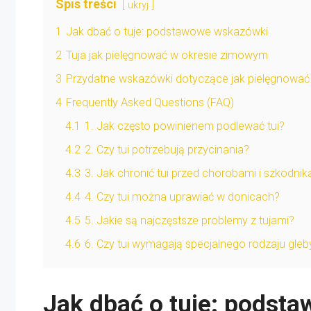
Spis treści
ukryj
1
Jak dbać o tuje: podstawowe wskazówki
2
Tuja jak pielęgnować w okresie zimowym
3
Przydatne wskazówki dotyczące jak pielęgnować 
4
Frequently Asked Questions (FAQ)
4.1
1. Jak często powinienem podlewać tui?
4.2
2. Czy tui potrzebują przycinania?
4.3
3. Jak chronić tui przed chorobami i szkodni
4.4
4. Czy tui można uprawiać w donicach?
4.5
5. Jakie są najczęstsze problemy z tujami?
4.6
6. Czy tui wymagają specjalnego rodzaju gleb
Jak dbać o tuje: podst