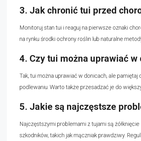
3. Jak chronić tui przed cho
Monitoruj stan tui i reaguj na pierwsze oznaki c
na rynku środki ochrony roślin lub naturalne meto
4. Czy tui można uprawiać w
Tak, tui można uprawiać w donicach, ale pamiętaj
podlewaniu. Warto także przesadzać je do większy
5. Jakie są najczęstsze prob
Najczęstszymi problemami z tujami są żółknięcie i
szkodników, takich jak mączniak prawdziwy. Regul