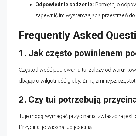
Odpowiednie sadzenie:
Pamiętaj o odpow
zapewnić im wystarczającą przestrzeń do
Frequently Asked Quest
1. Jak często powinienem po
Częstotliwość podlewania tui zależy od warunków
dbając o wilgotność gleby. Zimą zmniejsz często
2. Czy tui potrzebują przycin
Tuje mogą wymagać przycinania, zwłaszcza jeśli c
Przycinaj je wiosną lub jesienią.