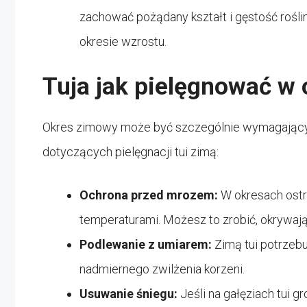
zachować pożądany kształt i gęstość rośliny
okresie wzrostu.
Tuja jak pielęgnować w
Okres zimowy może być szczególnie wymagający 
dotyczących pielęgnacji tui zimą:
Ochrona przed mrozem:
W okresach ostr
temperaturami. Możesz to zrobić, okrywają
Podlewanie z umiarem:
Zimą tui potrzeb
nadmiernego zwilżenia korzeni.
Usuwanie śniegu:
Jeśli na gałęziach tui gr