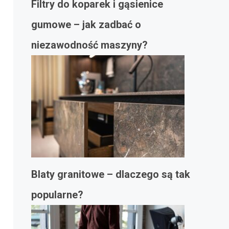
Filtry do koparek i gąsienice
gumowe – jak zadbać o
niezawodność maszyny?
Blaty granitowe – dlaczego są tak
popularne?