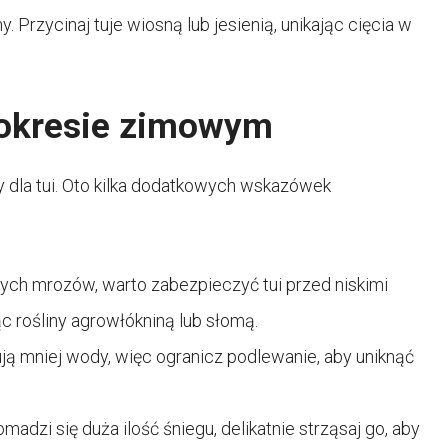
. Przycinaj tuje wiosną lub jesienią, unikając cięcia w
 okresie zimowym
dla tui. Oto kilka dodatkowych wskazówek
ych mrozów, warto zabezpieczyć tui przed niskimi
c rośliny agrowłókniną lub słomą.
ują mniej wody, więc ogranicz podlewanie, aby uniknąć
omadzi się duża ilość śniegu, delikatnie strząsaj go, aby