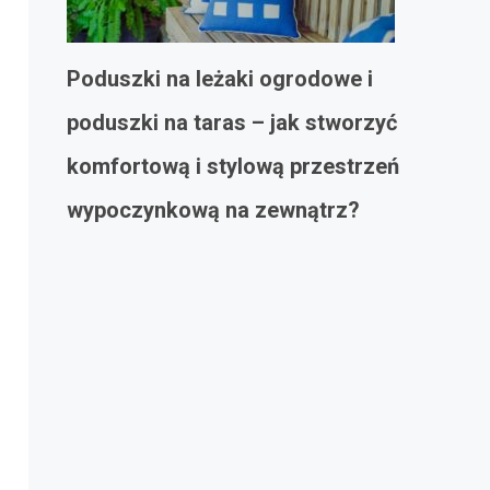
Poduszki na leżaki ogrodowe i
poduszki na taras – jak stworzyć
komfortową i stylową przestrzeń
wypoczynkową na zewnątrz?