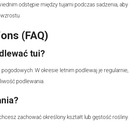
iednim odstępie między tujami podczas sadzenia, aby
 wzrostu.
ions (FAQ)
dlewać tui?
 pogodowych. W okresie letnim podlewaj je regularnie,
tliwość podlewania.
ania?
hcesz zachować określony kształt lub gęstość rośliny.