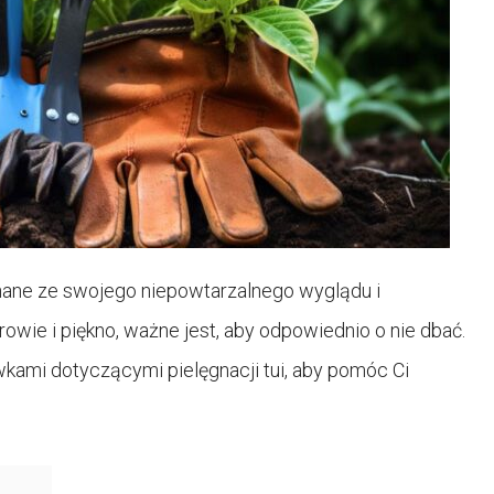
znane ze swojego niepowtarzalnego wyglądu i
wie i piękno, ważne jest, aby odpowiednio o nie dbać.
wkami dotyczącymi pielęgnacji tui, aby pomóc Ci