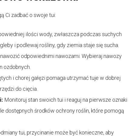
 Ci zadbać o swoje tui:
powiedniej ilości wody, zwłaszcza podczas suchych
eby i podlewaj rośliny, gdy ziemia staje się sucha.
je nawozić odpowiednimi nawozami. Wybieraj nawozy
in ozdobnych.
tych i chorej gałęzi pomaga utrzymać tuje w dobrej
rzędzi do cięcia.
i:
Monitoruj stan swoich tui i reaguj na pierwsze oznaki
ele dostępnych środków ochrony roślin, które pomogą
dmiany tui, przycinanie może być konieczne, aby