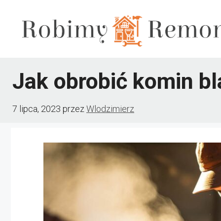
Przejdź
do
treści
Jak obrobić komin b
7 lipca, 2023
przez
Wlodzimierz