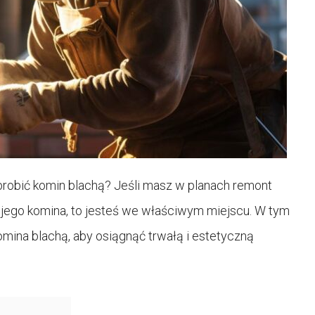
 obrobić komin blachą? Jeśli masz w planach remont
jego komina, to jesteś we właściwym miejscu. W tym
mina blachą, aby osiągnąć trwałą i estetyczną