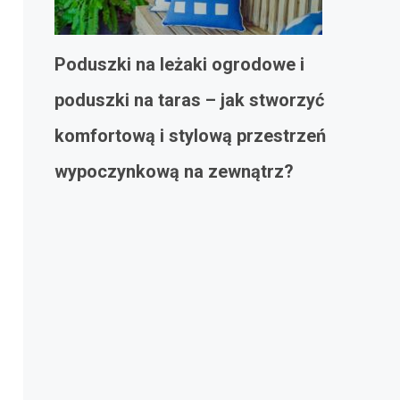
Poduszki na leżaki ogrodowe i
poduszki na taras – jak stworzyć
komfortową i stylową przestrzeń
wypoczynkową na zewnątrz?