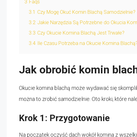
3
Faqs
3.1
Czy Mogę Okuć Komin Blachą Samodzielnie?
3.2
Jakie Narzędzia Są Potrzebne do Okucia Kom
3.3
Czy Okucie Komina Blachą Jest Trwałe?
3.4
Ile Czasu Potrzeba na Okucie Komina Blachą
Jak obrobić komin blach
Okucie komina blachą może wydawać się skomplik
można to zrobić samodzielnie. Oto kroki, które nal
Krok 1: Przygotowanie
Na początek oczyść dach wokół komina z wszelkich 