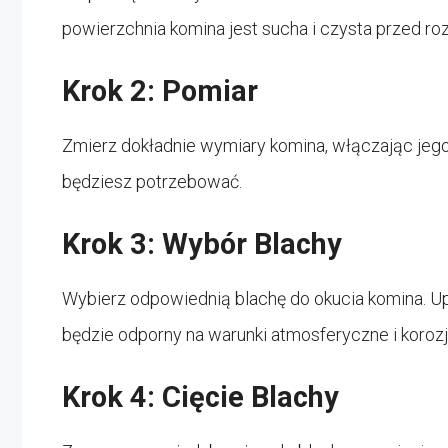
powierzchnia komina jest sucha i czysta przed r
Krok 2: Pomiar
Zmierz dokładnie wymiary komina, włączając jego 
będziesz potrzebować.
Krok 3: Wybór Blachy
Wybierz odpowiednią blachę do okucia komina. Upew
będzie odporny na warunki atmosferyczne i korozj
Krok 4: Cięcie Blachy