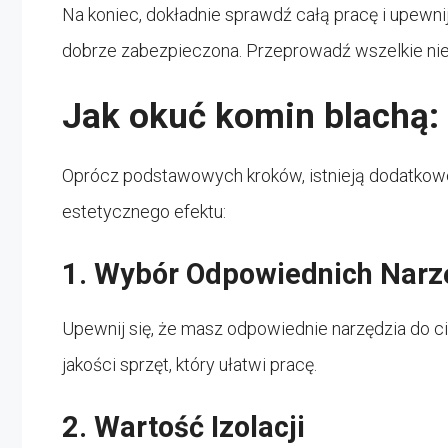
Na koniec, dokładnie sprawdź całą pracę i upewnij
dobrze zabezpieczona. Przeprowadź wszelkie ni
Jak okuć komin blachą
Oprócz podstawowych kroków, istnieją dodatkow
estetycznego efektu:
1. Wybór Odpowiednich Narz
Upewnij się, że masz odpowiednie narzędzia do c
jakości sprzęt, który ułatwi pracę.
2. Wartość Izolacji