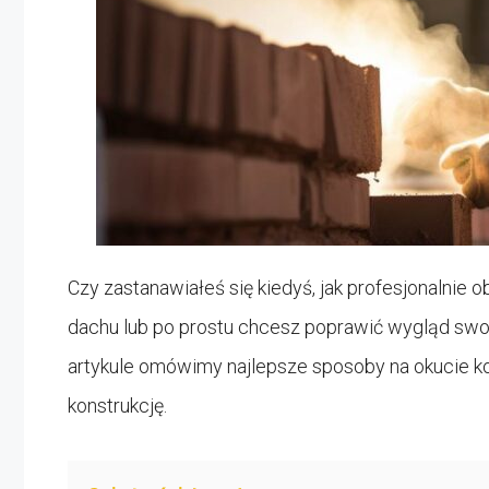
Czy zastanawiałeś się kiedyś, jak profesjonalnie
dachu lub po prostu chcesz poprawić wygląd swo
artykule omówimy najlepsze sposoby na okucie ko
konstrukcję.