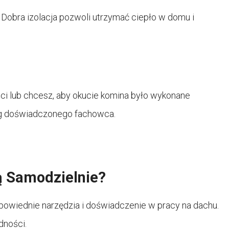
i. Dobra izolacja pozwoli utrzymać ciepło w domu i
ci lub chcesz, aby okucie komina było wykonane
ug doświadczonego fachowca.
 Samodzielnie?
dpowiednie narzędzia i doświadczenie w pracy na dachu.
dności.