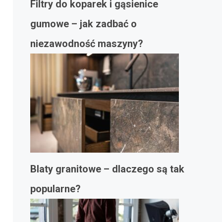
Filtry do koparek i gąsienice
gumowe – jak zadbać o
niezawodność maszyny?
Blaty granitowe – dlaczego są tak
popularne?