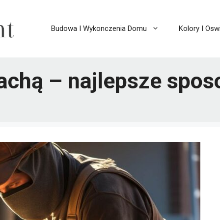
Budowa I Wykonczenia Domu
Kolory I Oswi
lachą – najlepsze spos