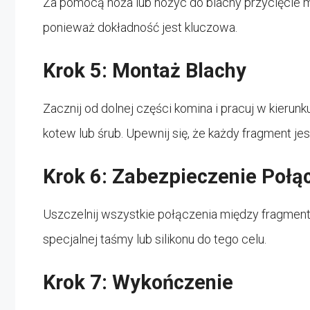
Za pomocą noża lub nożyc do blachy przycięcie 
ponieważ dokładność jest kluczowa.
Krok 5: Montaż Blachy
Zacznij od dolnej części komina i pracuj w kieru
kotew lub śrub. Upewnij się, że każdy fragment 
Krok 6: Zabezpieczenie Połą
Uszczelnij wszystkie połączenia między fragmen
specjalnej taśmy lub silikonu do tego celu.
Krok 7: Wykończenie