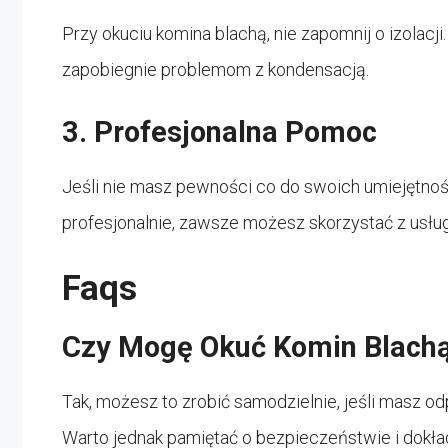
Przy okuciu komina blachą, nie zapomnij o izolacj
zapobiegnie problemom z kondensacją.
3. Profesjonalna Pomoc
Jeśli nie masz pewności co do swoich umiejętnoś
profesjonalnie, zawsze możesz skorzystać z usł
Faqs
Czy Mogę Okuć Komin Blachą
Tak, możesz to zrobić samodzielnie, jeśli masz o
Warto jednak pamiętać o bezpieczeństwie i dokła