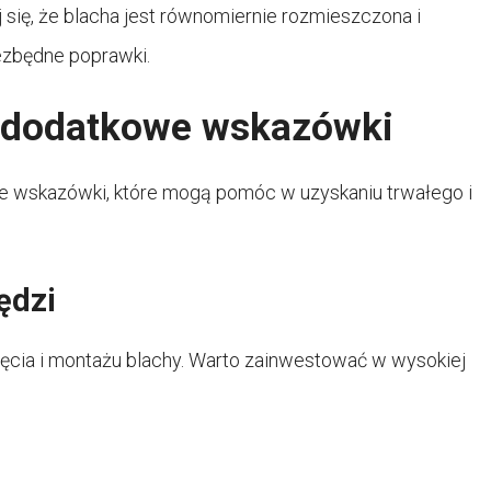
 się, że blacha jest równomiernie rozmieszczona i
ezbędne poprawki.
: dodatkowe wskazówki
e wskazówki, które mogą pomóc w uzyskaniu trwałego i
ędzi
ięcia i montażu blachy. Warto zainwestować w wysokiej