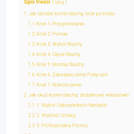
Spis treści
ukryj
1
Jak obrobić komin blachą: krok po kroku
1.1
Krok 1: Przygotowanie
1.2
Krok 2: Pomiar
1.3
Krok 3: Wybór Blachy
1.4
Krok 4: Cięcie Blachy
1.5
Krok 5: Montaż Blachy
1.6
Krok 6: Zabezpieczenie Połączeń
1.7
Krok 7: Wykończenie
2
Jak okuć komin blachą: dodatkowe wskazówki
2.1
1. Wybór Odpowiednich Narzędzi
2.2
2. Wartość Izolacji
2.3
3. Profesjonalna Pomoc