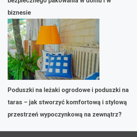
bezpiecznego pakowania w domu i w
biznesie
Poduszki na leżaki ogrodowe i poduszki na
taras – jak stworzyć komfortową i stylową
przestrzeń wypoczynkową na zewnątrz?