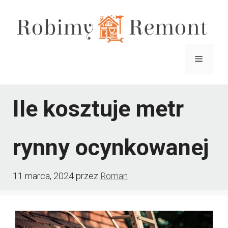
Przejdź
do
treści
Menu
Ile kosztuje metr
rynny ocynkowanej
11 marca, 2024
przez
Roman